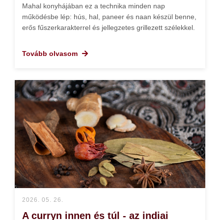
Mahal konyhájában ez a technika minden nap
működésbe lép: hús, hal, paneer és naan készül benne,
erős fűszerkarakterrel és jellegzetes grillezett szélekkel.
Tovább olvasom
2026. 05. 26.
A curryn innen és túl - az indiai