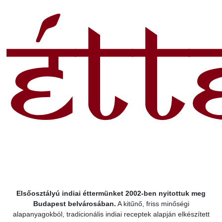
Étt
Elsőosztályú indiai éttermünket 2002-ben nyitottuk meg
Budapest belvárosában.
A kitűnő, friss minőségi
alapanyagokból, tradicionális indiai receptek alapján elkészített