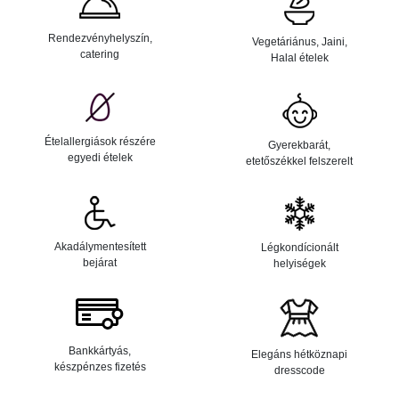
Rendezvényhelyszín,
Vegetáriánus, Jaini,
catering
Halal ételek
Ételallergiások részére
Gyerekbarát,
egyedi ételek
etetőszékkel felszerelt
Akadálymentesített
Légkondícionált
bejárat
helyiségek
Bankkártyás,
Elegáns hétköznapi
készpénzes fizetés
dresscode