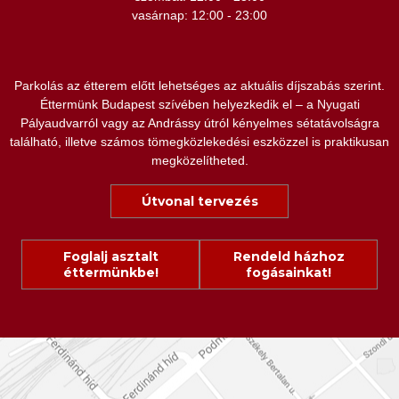
vasárnap: 12:00 - 23:00
Parkolás az étterem előtt lehetséges az aktuális díjszabás szerint.
Éttermünk Budapest szívében helyezkedik el – a Nyugati
Pályaudvarról vagy az Andrássy útról kényelmes sétatávolságra
található, illetve számos tömegközlekedési eszközzel is praktikusan
megközelítheted.
Útvonal tervezés
Foglalj asztalt
Rendeld házhoz
éttermünkbe!
fogásainkat!