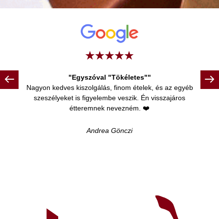
Egyszóval "Tökéletes"
Nagyon kedves kiszolgálás, finom ételek, és az egyéb
szeszélyeket is figyelembe veszik. Én visszajáros
étteremnek nevezném. ❤️
Andrea Gönczi