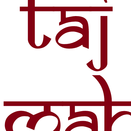
Taj
Mah