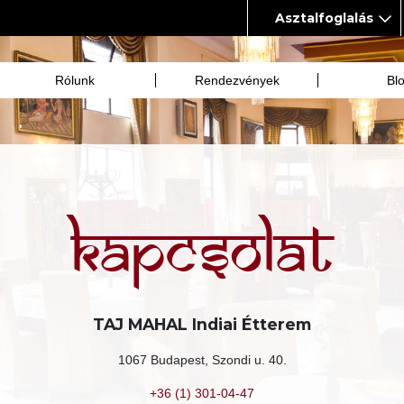
Asztalfoglalás
Rólunk
Rendezvények
Bl
Kapcsolat
TAJ MAHAL Indiai Étterem
1067 Budapest, Szondi u. 40.
+36 (1) 301-04-47